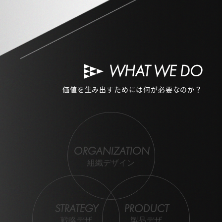
WHAT WE DO
価値を生み出すためには何が必要なのか？
ORGANIZATION
組織デザイン
STRATEGY
PRODUCT
戦略デザ
製品デザ