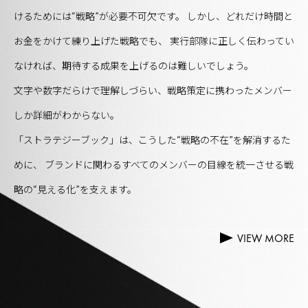
けるためには“戦略”が必要不可欠です。
しかし、どれだけ時間と
お金をかけて練り上げた戦略でも、
実行部隊に正しく伝わってい
なければ、期待する成果を上げるのは難しいでしょう。
文字や数字だらけで理解しづらい、戦略策定に携わったメンバー
しか詳細がわからない。
「ストラテジーブック」は、こうした“戦略の不在”を解消するた
めに、
ブランドに関わるすべてのメンバーの目線を統一させる戦
略の“見える化”を支えます。
VIEW MORE
VIEW MORE