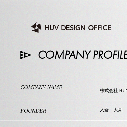
COMPANY PROFIL
COMPANY NAME
株式会社 HUV 
FOUNDER
入倉 大亮